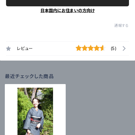
日本国内にお住まいの方向け
通報する
レビュー
(5)
最近チェックした商品