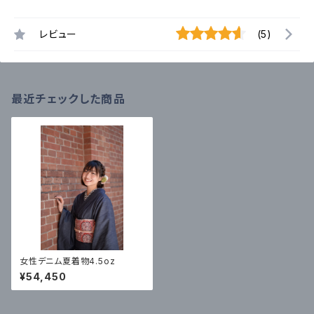
レビュー
(5)
最近チェックした商品
女性デニム夏着物4.5oz
¥54,450