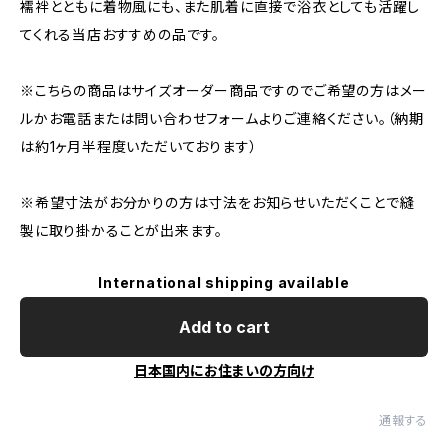
襦袢とともに着物風にも、また肌着に直接で浴衣としても活躍し
てくれる当店おすすめの品です。
※こちらの商品はサイズオーダー商品ですのでご希望の方はメー
ルかお電話または問い合わせフォームよりご連絡ください。（納期
は約1ヶ月半程度いただいております）
※希望寸法がお分かりの方は寸法をお知らせいただくことで縫
製に取り掛かることが出来ます。
International shipping available
Add to cart
日本国内にお住まいの方向け
通報する