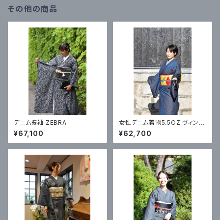
その他の商品
デニム振袖 ZEBRA
女性デニム着物5.5OZ ヴィンテ
ージ加工 ランダム
¥67,100
¥62,700