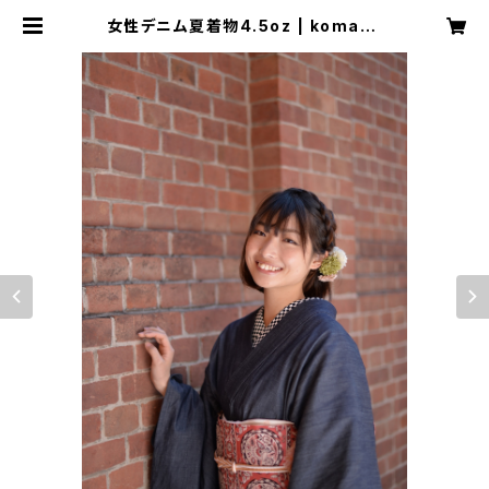
女性デニム夏着物4.5oz | komach
i