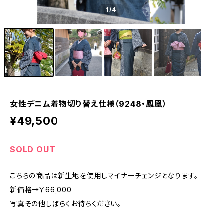
1
/4
女性デニム着物切り替え仕様（9248・鳳凰）
¥49,500
SOLD OUT
こちらの商品は新生地を使用しマイナーチェンジとなります。
新価格→￥66,000
写真その他しばらくお待ちください。