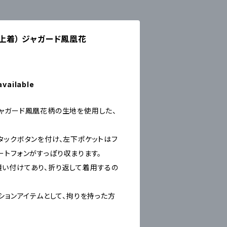
（上着） ジャガード鳳凰花
available
ャガード鳳凰花柄の生地を使用した、
タックボタンを付け、左下ポケットはフ
ートフォンがすっぽり収まります。
い付けてあり、折り返して着用するの
ションアイテムとして、拘りを持った方