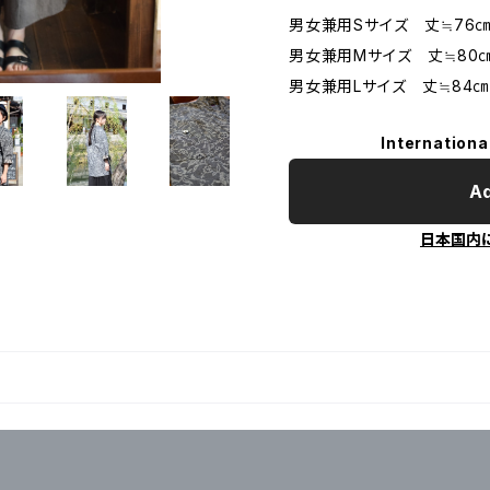
男女兼用Sサイズ 丈≒76㎝
男女兼用Mサイズ 丈≒80
男女兼用Lサイズ 丈≒84㎝
Internationa
Ad
日本国内