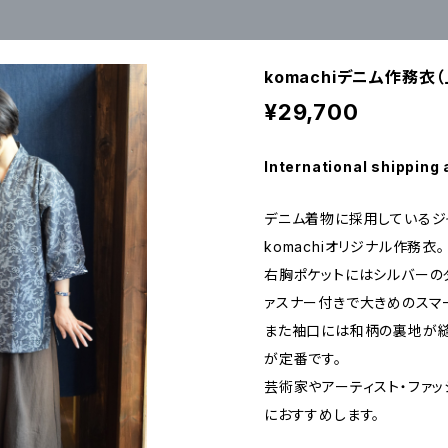
komachiデニム作務衣
¥29,700
International shipping 
デニム着物に採用しているジ
komachiオリジナル作務衣。
右胸ポケットにはシルバーの
ァスナー付きで大きめのスマ
また袖口には和柄の裏地が縫
が定番です。
芸術家やアーティスト・ファッ
におすすめします。