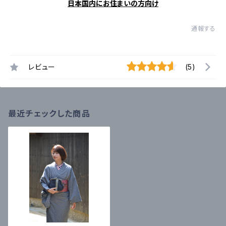
日本国内にお住まいの方向け
通報する
レビュー
(5)
最近チェックした商品