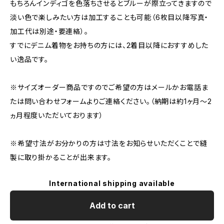
もちろんインディゴを色落ちさせるとブルーが際立ってきますので
淡い色で楽しみたい方は加工することも可能（6枚目以降写真・
加工代は別途・要連絡）。
すでにデニム着物をお持ちの方には、2着目以降におすすめした
い逸品です。
※サイズオーダー商品ですのでご希望の方はメールかお電話ま
たは問い合わせフォームよりご連絡ください。（納期は約1ヶ月～2
ヵ月程度いただいております）
※希望寸法がお分かりの方は寸法をお知らせいただくことで縫
製に取り掛かることが出来ます。
International shipping available
Add to cart