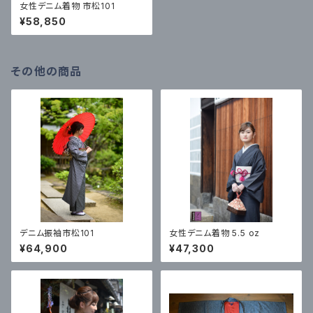
女性デニム着物 市松101
¥58,850
その他の商品
デニム振袖市松101
女性デニム着物 5.5 oz
¥64,900
¥47,300