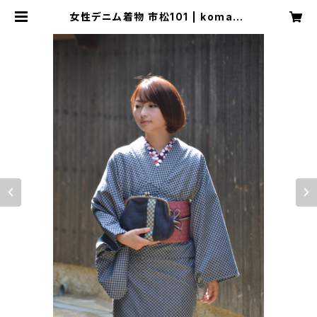
女性デニム着物 市松101 | komach
i