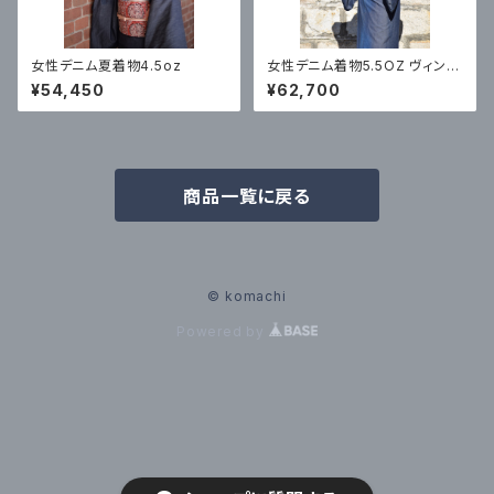
女性デニム夏着物4.5oz
女性デニム着物5.5OZ ヴィンテ
ージ加工 ランダム
¥54,450
¥62,700
商品一覧に戻る
© komachi
Powered by